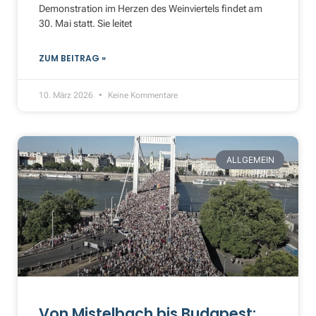
Demonstration im Herzen des Weinviertels findet am
30. Mai statt. Sie leitet
ZUM BEITRAG »
10. März 2026
Keine Kommentare
ALLGEMEIN
Von Mistelbach bis Budapest: